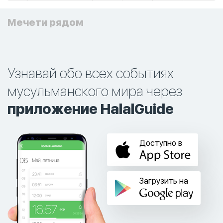
Мечети рядом
Узнавай обо всех событиях
мусульманского мира через
приложение HalalGuide
Доступно в
Загрузить на