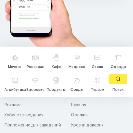
Мечеть
Ресторан
Кафе
Медресе
Отели
Одежда
Атрибутика
Здоровье
Продукты
Фонды
Туризм
Поиск
Реклама
Главная
Кабинет заведения
О халяль
Приложение для заведений
Уровни доверия