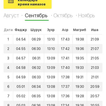
календарь
время намазов
Август
Сентябрь
Октябрь
Ноябрь
Дата
Фаджр
Шурук
Зухр
Аср
Магриб
Иша
1
04:54
06:29
13:10
17:43
19:38
21:09
2
04:55
06:30
13:10
17:42
19:36
21:07
3
04:57
06:31
13:09
17:41
19:35
21:05
4
04:58
06:32
13:09
17:40
19:33
21:03
5
04:59
06:33
13:09
17:38
19:31
21:01
6
05:01
06:34
13:08
17:37
19:30
20:59
7
05:02
06:35
13:08
17:36
19:28
20:57
8
05:03
06:36
13:08
17:34
19:26
20:55