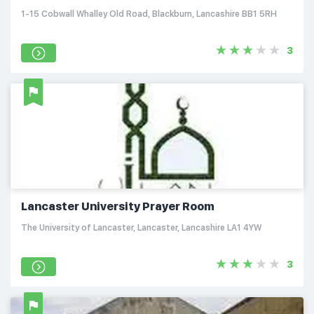
1-15 Cobwall Whalley Old Road, Blackburn, Lancashire BB1 5RH
3
Lancaster University Prayer Room
The University of Lancaster, Lancaster, Lancashire LA1 4YW
3