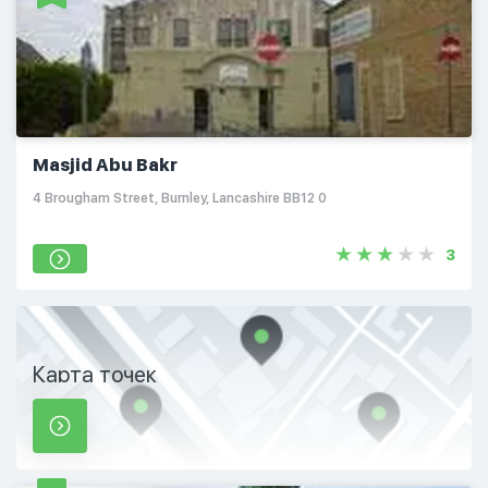
Masjid Abu Bakr
4 Brougham Street, Burnley, Lancashire BB12 0
3
Карта точек