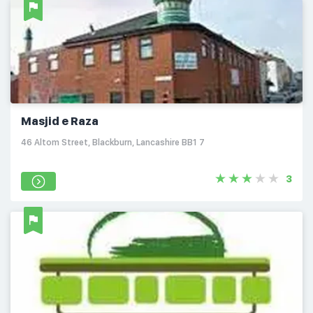
Masjid e Raza
46 Altom Street, Blackburn, Lancashire BB1 7
3