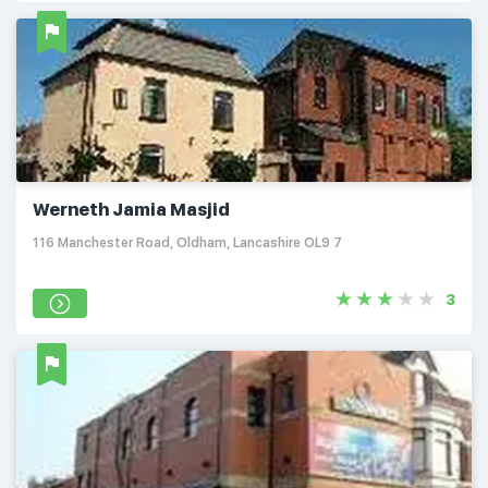
Werneth Jamia Masjid
116 Manchester Road, Oldham, Lancashire OL9 7
3