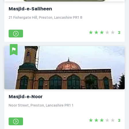
Masjid-e-Saliheen
21 Fishergate Hill, Preston, Lancashire PR1 8
3
Masjid-e-Noor
Noor Street, Preston, Lancashire PR1 1
3