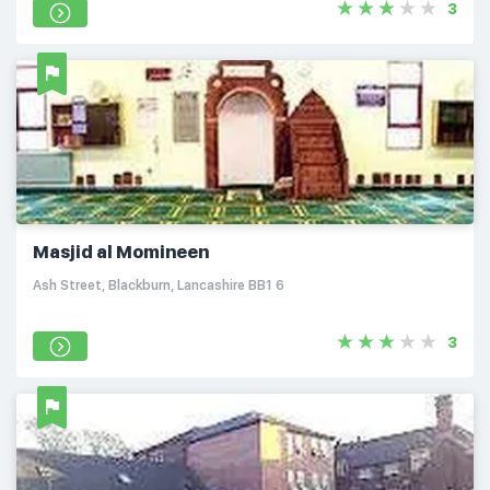
3
Masjid al Momineen
Ash Street, Blackburn, Lancashire BB1 6
3