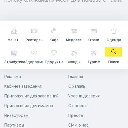
Мечеть
Ресторан
Кафе
Медресе
Отели
Одежда
Атрибутика
Здоровье
Продукты
Фонды
Туризм
Поиск
Реклама
Главная
Кабинет заведения
О халяль
Приложение для заведений
Уровни доверия
Приложение для имамов
О проекте
Инвесторам
Пресса
Партнеры
СМИ о нас