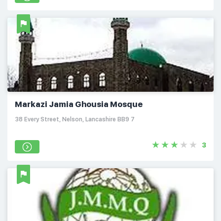
Markazi Jamia Ghousia Mosque
38 Every Street, Nelson, Lancashire BB9 7
3