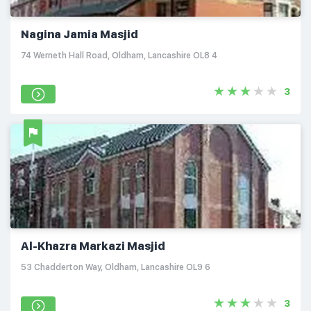
Nagina Jamia Masjid
74 Werneth Hall Road, Oldham, Lancashire OL8 4
3
Al-Khazra Markazi Masjid
53 Chadderton Way, Oldham, Lancashire OL9 6
3