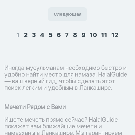
Следующая
1
2
3
4
5
6
7
8
9
10
11
12
Иногда мусульманам необходимо быстро и
удобно найти место для намаза. HalalGuide
— ваш верный гид, чтобы сделать этот
поиск легким и удобным в Ланкашире.
Мечети Рядом с Вами
Ищете мечеть прямо сейчас? HalalGuide
покажет вам ближайшие мечети и
намазханы в Ланкашире. Мы гарантируем