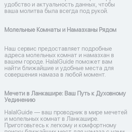
удобство и актуальность данных, чтобы
ваша молитва была всегда под рукой.
Молельные Комнаты и Намазханы Рядом
Наш сервис предоставляет подробные
адреса молельных комнат и намазхан в
вашем городе. HalalGuide поможет вам
найти ближайшие и удобные места для
совершения намаза в любой момент.
Мечети в Ланкашире: Ваш Путь к Духовному
Уединению
HalalGuide — ваш проводник в мире мечетей
и молельных комнат в Ланкашире.
Приготовьтесь к легкому и комфортному
поиску ближайших мест для намаза с нами.