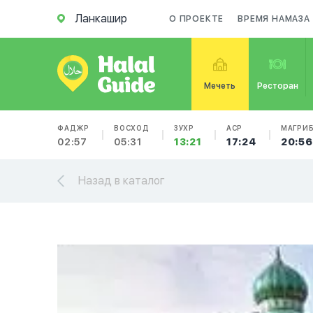
Ланкашир
О ПРОЕКТЕ
ВРЕМЯ НАМАЗА
Мечеть
Ресторан
ФАДЖР
ВОСХОД
ЗУХР
АСР
МАГРИ
02:57
05:31
13:21
17:24
20:56
Назад в каталог