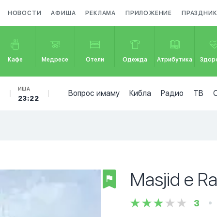
НОВОСТИ
АФИША
РЕКЛАМА
ПРИЛОЖЕНИЕ
ПРАЗДНИ
Кафе
Медресе
Отели
Одежда
Атрибутика
Здор
Б
ИША
Вопрос имаму
Кибла
Радио
ТВ
23:22
Masjid e R
3