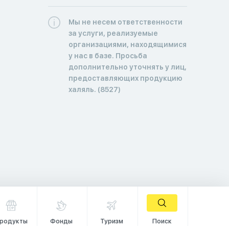
Мы не несем ответственности
за услуги, реализуемые
организациями, находящимися
у нас в базе. Просьба
дополнительно уточнять у лиц,
предоставляющих продукцию
халяль. (8527)
родукты
Фонды
Туризм
Поиск