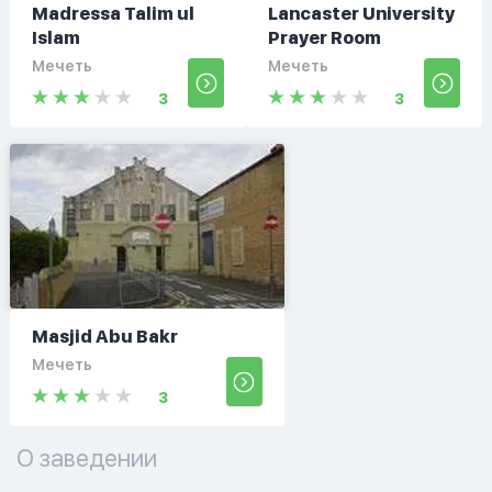
Madressa Talim ul
Lancaster University
Islam
Prayer Room
Мечеть
Мечеть
3
3
Masjid Abu Bakr
Мечеть
3
О заведении