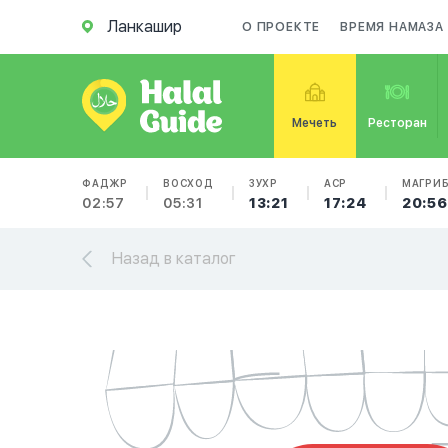
Ланкашир
О ПРОЕКТЕ
ВРЕМЯ НАМАЗА
Мечеть
Ресторан
ФАДЖР
ВОСХОД
ЗУХР
АСР
МАГРИ
02:57
05:31
13:21
17:24
20:56
Назад в каталог