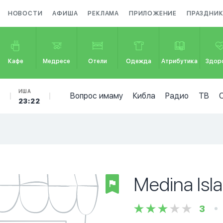
НОВОСТИ
АФИША
РЕКЛАМА
ПРИЛОЖЕНИЕ
ПРАЗДНИ
Кафе
Медресе
Отели
Одежда
Атрибутика
Здор
Б
ИША
Вопрос имаму
Кибла
Радио
ТВ
23:22
Medina Isl
3