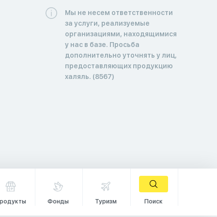
Мы не несем ответственности
за услуги, реализуемые
организациями, находящимися
у нас в базе. Просьба
дополнительно уточнять у лиц,
предоставляющих продукцию
халяль. (8567)
родукты
Фонды
Туризм
Поиск