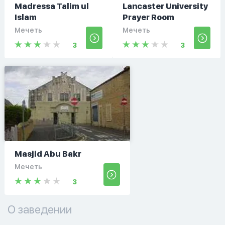
Madressa Talim ul
Lancaster University
Islam
Prayer Room
Мечеть
Мечеть
3
3
Masjid Abu Bakr
Мечеть
3
О заведении