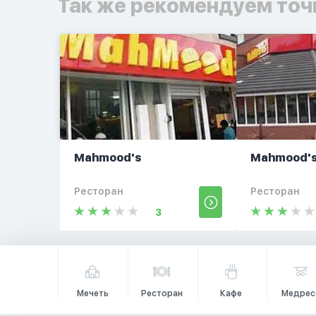
Так же рекомендуем точ
Mahmood's
Mahmood'
Ресторан
Ресторан
3
Мечеть
Ресторан
Кафе
Медрес