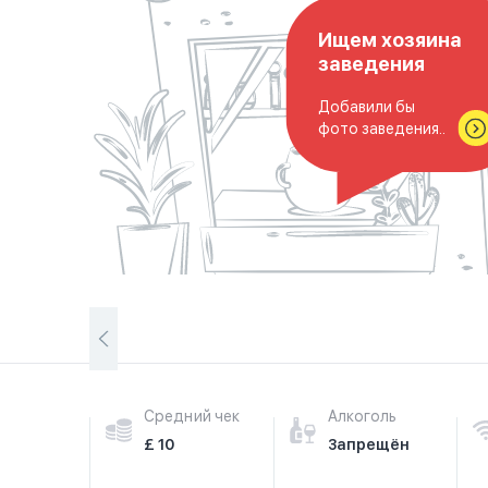
Ищем хозяина
заведения
Добавили бы
фото заведения..
Средний чек
Алкоголь
£ 10
Запрещён