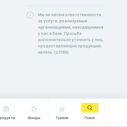
Мы не несем ответственности
за услуги, реализуемые
организациями, находящимися
у нас в базе. Просьба
дополнительно уточнять у лиц,
предоставляющих продукцию
халяль. (23165)
родукты
Фонды
Туризм
Поиск