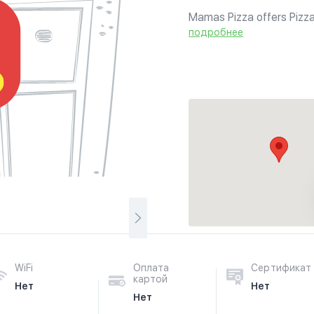
Mamas Pizza offers Pizza
подробнее
WiFi
Оплата
Сертификат
картой
Нет
Нет
Нет