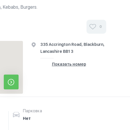
, Kebabs, Burgers.
0
335 Accrington Road, Blackburn,
Lancashire BB1 3
Показать номер
Парковка
Нет