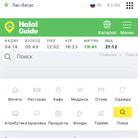
Лас-Вегас
RU
$ (USD)
Каталог
Меню
ФАДЖР
ВОСХОД
ЗУХР
АСР
МАГРИБ
ИША
04:14
05:49
12:52
16:33
19:41
21:12
Главная
Поиск
Мечеть
Ресторан
Кафе
Медресе
Отели
Одежда
Атрибутика
Здоровье
Продукты
Фонды
Туризм
Поиск