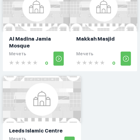
Al Madina Jamia
Makkah Masjid
Mosque
Мечеть
Мечеть
0
0
Leeds Islamic Centre
Мечеть