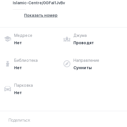
Islamic-Centre/0GFaI1JvBv
Показать номер
Медресе
Джума
Нет
Проводят
Библиотека
Направление
Нет
Сунниты
Парковка
Нет
Поделиться: