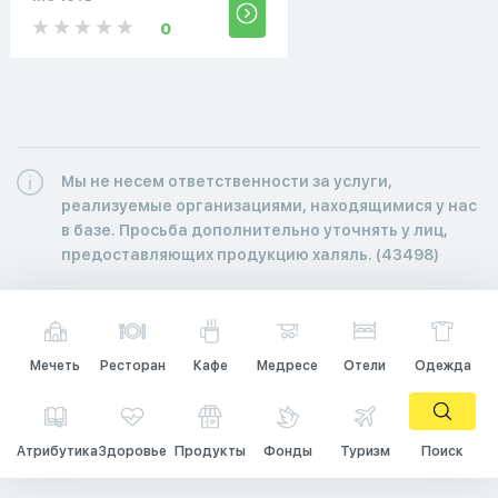
0
Мы не несем ответственности за услуги,
реализуемые организациями, находящимися у нас
в базе. Просьба дополнительно уточнять у лиц,
предоставляющих продукцию халяль. (43498)
Мечеть
Ресторан
Кафе
Медресе
Отели
Одежда
Атрибутика
Здоровье
Продукты
Фонды
Туризм
Поиск