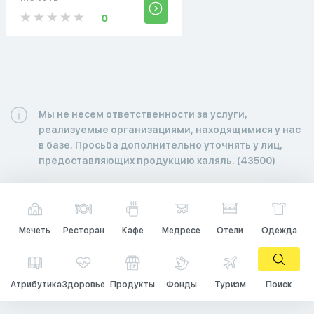
0
Мы не несем ответственности за услуги,
реализуемые организациями, находящимися у нас
в базе. Просьба дополнительно уточнять у лиц,
предоставляющих продукцию халяль. (43500)
Мечеть
Ресторан
Кафе
Медресе
Отели
Одежда
Атрибутика
Здоровье
Продукты
Фонды
Туризм
Поиск