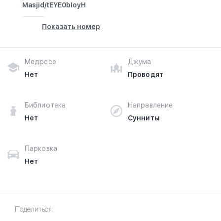
Masjid/tEYE0bIoyH
Показать номер
Медресе
Джума
Нет
Проводят
Библиотека
Направление
Нет
Сунниты
Парковка
Нет
Поделиться: