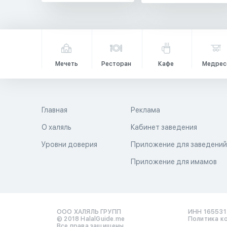
Мечеть
Ресторан
Кафе
Медрес
Главная
Реклама
О халяль
Кабинет заведения
Уровни доверия
Приложение для заведени
Приложение для имамов
ООО ХАЛЯЛЬ ГРУПП
ИНН 16553
© 2018 HalalGuide.me
Политика к
Все права защищены.