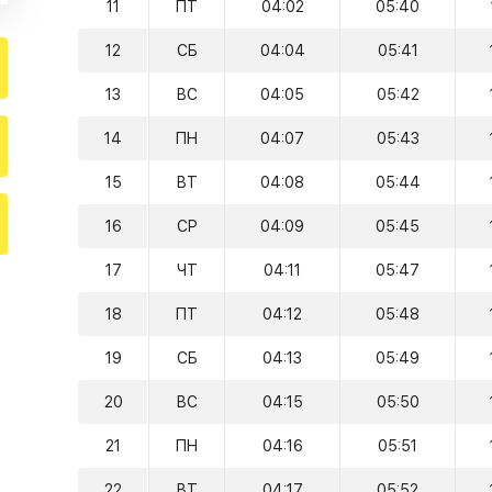
11
ПТ
04:02
05:40
12
СБ
04:04
05:41
13
ВС
04:05
05:42
14
ПН
04:07
05:43
15
ВТ
04:08
05:44
16
СР
04:09
05:45
17
ЧТ
04:11
05:47
18
ПТ
04:12
05:48
19
СБ
04:13
05:49
20
ВС
04:15
05:50
21
ПН
04:16
05:51
22
ВТ
04:17
05:52