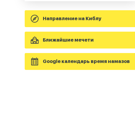
Направление на Киблу
Ближайшие мечети
Google календарь время намазов