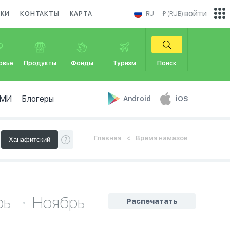
войти
ИКИ
КОНТАКТЫ
КАРТА
RU
₽ (RUB)
овье
Продукты
Фонды
Туризм
Поиск
МИ
Блогеры
Android
iOS
Главная
Время намазов
рь
Ноябрь
Распечатать