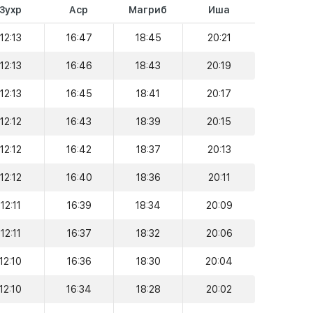
Зухр
Аср
Магриб
Иша
12:13
16:47
18:45
20:21
12:13
16:46
18:43
20:19
12:13
16:45
18:41
20:17
12:12
16:43
18:39
20:15
12:12
16:42
18:37
20:13
12:12
16:40
18:36
20:11
12:11
16:39
18:34
20:09
12:11
16:37
18:32
20:06
12:10
16:36
18:30
20:04
12:10
16:34
18:28
20:02