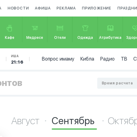
А
НОВОСТИ
АФИША
РЕКЛАМА
ПРИЛОЖЕНИЕ
ПРАЗДН
Кафе
Медресе
Отели
Одежда
Атрибутика
Здор
Б
ИША
Вопрос имаму
Кибла
Радио
ТВ
С
21:16
онтов
Время расчета
Август
Сентябрь
Октяб