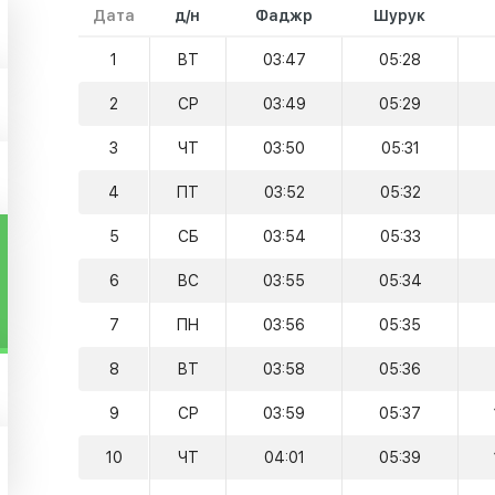
Дата
д/н
Фаджр
Шурук
1
ВТ
03:47
05:28
2
СР
03:49
05:29
3
ЧТ
03:50
05:31
4
ПТ
03:52
05:32
5
СБ
03:54
05:33
6
ВС
03:55
05:34
7
ПН
03:56
05:35
8
ВТ
03:58
05:36
9
СР
03:59
05:37
10
ЧТ
04:01
05:39