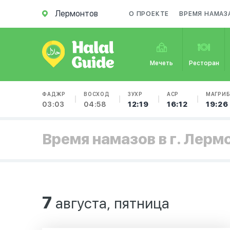
Лермонтов
О ПРОЕКТЕ
ВРЕМЯ НАМАЗ
Мечеть
Ресторан
ФАДЖР
ВОСХОД
ЗУХР
АСР
МАГРИ
03:03
04:58
12:19
16:12
19:26
Время намазов в г. Лерм
7
августа, пятница