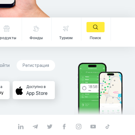
родукты
Фонды
Туризм
Поиск
ойти
Регистрация
на
Доступно в
App Store