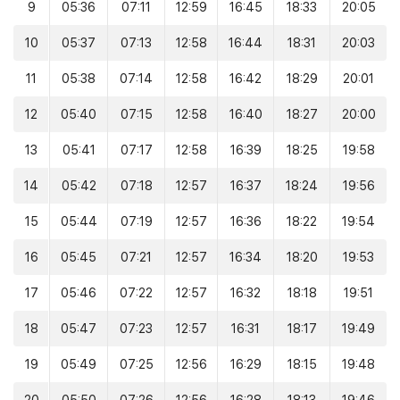
9
05:36
07:11
12:59
16:45
18:33
20:05
10
05:37
07:13
12:58
16:44
18:31
20:03
11
05:38
07:14
12:58
16:42
18:29
20:01
12
05:40
07:15
12:58
16:40
18:27
20:00
13
05:41
07:17
12:58
16:39
18:25
19:58
14
05:42
07:18
12:57
16:37
18:24
19:56
15
05:44
07:19
12:57
16:36
18:22
19:54
16
05:45
07:21
12:57
16:34
18:20
19:53
17
05:46
07:22
12:57
16:32
18:18
19:51
18
05:47
07:23
12:57
16:31
18:17
19:49
19
05:49
07:25
12:56
16:29
18:15
19:48