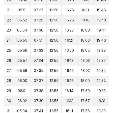
20
05:50
07:26
12:56
16:28
18:13
19:46
21
05:51
07:27
12:56
16:26
18:11
19:45
22
05:52
07:29
12:56
16:25
18:10
19:43
23
05:54
07:30
12:56
16:23
18:08
19:41
24
05:55
07:31
12:56
16:21
18:06
19:40
25
05:56
07:33
12:56
16:20
18:05
19:38
26
05:57
07:34
12:55
16:18
18:03
19:37
27
05:59
07:35
12:55
16:17
18:02
19:35
28
06:00
07:37
12:55
16:16
18:00
19:34
29
06:01
07:38
12:55
16:14
17:59
19:33
30
06:02
07:39
12:55
16:13
17:57
19:31
31
06:04
07:41
12:55
16:11
17:56
19:30