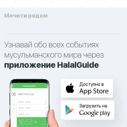
Мечети рядом
Узнавай обо всех событиях
мусульманского мира через
приложение HalalGuide
Доступно в
Загрузить на