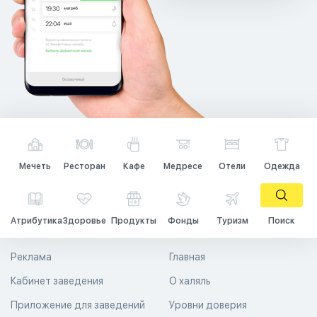
Мечеть
Ресторан
Кафе
Медресе
Отели
Одежда
Атрибутика
Здоровье
Продукты
Фонды
Туризм
Поиск
Реклама
Главная
Кабинет заведения
О халяль
Приложение для заведений
Уровни доверия