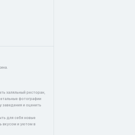
ина.
ать халяльный ресторан,
детальные фотографии
у заведения и оценить
ыть для себя новые
ь вкусом и уютом в