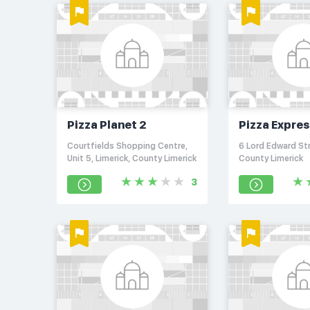
Pizza Planet 2
Pizza Expres
Courtfields Shopping Centre,
6 Lord Edward Str
Unit 5, Limerick, County Limerick
County Limerick
3