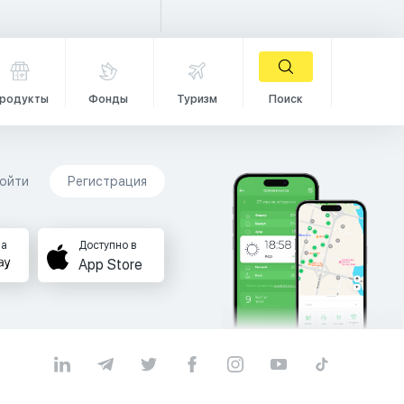
родукты
Фонды
Туризм
Поиск
ойти
Регистрация
на
Доступно в
App Store