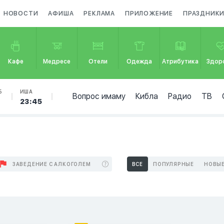
НОВОСТИ
АФИША
РЕКЛАМА
ПРИЛОЖЕНИЕ
ПРАЗДНИК
Кафе
Медресе
Отели
Одежда
Атрибутика
Здор
Б
ИША
Вопрос имаму
Кибла
Радио
ТВ
23:45
ЗАВЕДЕНИЕ С АЛКОГОЛЕМ
ВСЕ
ПОПУЛЯРНЫЕ
НОВЫ