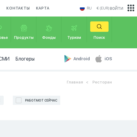
войти
И
КОНТАКТЫ
КАРТА
RU
€ (EUR)
овье
Продукты
Фонды
Туризм
Поиск
СМИ
Блогеры
Android
iOS
Главная
Ресторан
Е
РАБОТАЮТ СЕЙЧАС