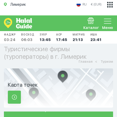
Лимерик
RU
€ (EUR)
Каталог
Меню
ФАДЖР
ВОСХОД
ЗУХР
АСР
МАГРИБ
ИША
03:24
06:03
13:45
17:45
21:13
23:41
Туристические фирмы
(туроператоры) в г. Лимерик
Главная
Туризм
Карта точек