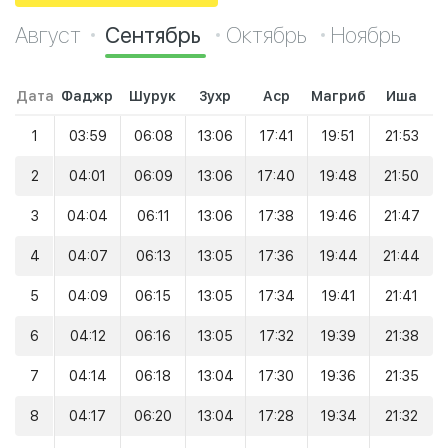
Август
Сентябрь
Октябрь
Ноябрь
Дата
Фаджр
Шурук
Зухр
Аср
Магриб
Иша
1
03:59
06:08
13:06
17:41
19:51
21:53
2
04:01
06:09
13:06
17:40
19:48
21:50
3
04:04
06:11
13:06
17:38
19:46
21:47
4
04:07
06:13
13:05
17:36
19:44
21:44
5
04:09
06:15
13:05
17:34
19:41
21:41
6
04:12
06:16
13:05
17:32
19:39
21:38
7
04:14
06:18
13:04
17:30
19:36
21:35
8
04:17
06:20
13:04
17:28
19:34
21:32