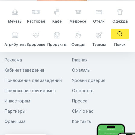
Мечеть
Ресторан
Кафе
Медресе
Отели
Одежда
Атрибутика
Здоровье
Продукты
Фонды
Туризм
Поиск
Реклама
Главная
Кабинет заведения
О халяль
Приложение для заведений
Уровни доверия
Приложение для имамов
О проекте
Инвесторам
Пресса
Партнеры
СМИ о нас
Франшиза
Контакты