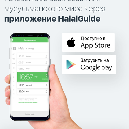
мусульманского мира через
приложение HalalGuide
Доступно в
Загрузить на