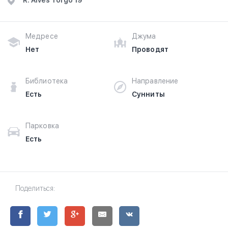
R. Alves Torgo 19
Медресе
Джума
Нет
Проводят
Библиотека
Направление
Есть
Сунниты
Парковка
Есть
Поделиться: