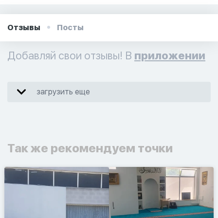
Отзывы
Посты
Добавляй свои отзывы! В
приложении
загрузить еще
Так же рекомендуем точки