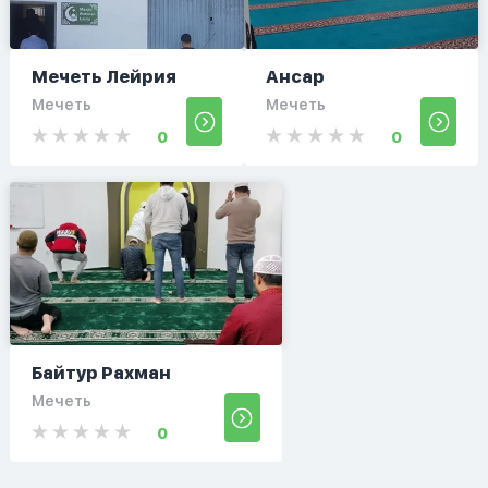
Мечеть Лейрия
Ансар
Мечеть
Мечеть
0
0
Байтур Рахман
Мечеть
0