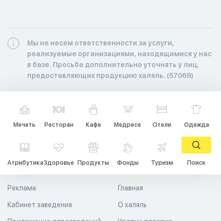
Мы не несем ответственности за услуги,
реализуемые организациями, находящимися у нас
в базе. Просьба дополнительно уточнять у лиц,
предоставляющих продукцию халяль. (57069)
Мечеть
Ресторан
Кафе
Медресе
Отели
Одежда
Атрибутика
Здоровье
Продукты
Фонды
Туризм
Поиск
Реклама
Главная
Кабинет заведения
О халяль