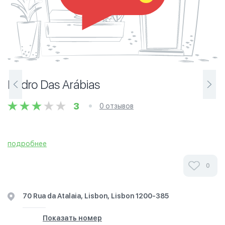
Pedro Das Arábias‎
3
0 отзывов
подробнее
0
70 Rua da Atalaia, Lisbon, Lisbon 1200-385
Показать номер