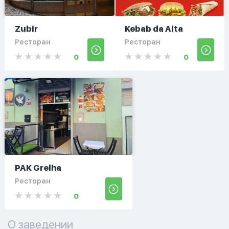
Zubir
Kebab da Alta
Ресторан
Ресторан
0
0
PAK Grelha
Ресторан
0
О заведении