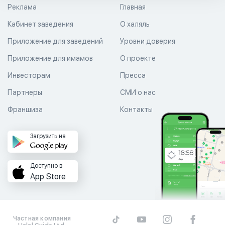
Реклама
Главная
Кабинет заведения
О халяль
Приложение для заведений
Уровни доверия
Приложение для имамов
О проекте
Инвесторам
Пресса
Партнеры
СМИ о нас
Франшиза
Контакты
Загрузить на
Доступно в
App Store
Частная компания