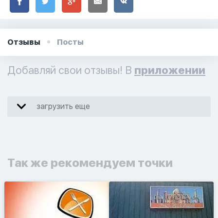
Отзывы
Посты
Добавляй свои отзывы! В
приложении
загрузить еще
Так же рекомендуем точки