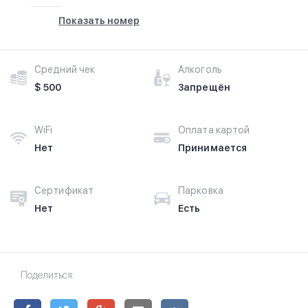
Показать номер
Средний чек
Алкоголь
$ 500
Запрещён
WiFi
Оплата картой
Нет
Принимается
Сертификат
Парковка
Нет
Есть
Поделиться: