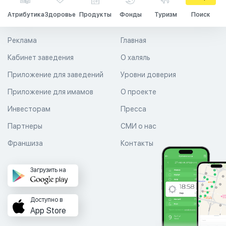
Атрибутика
Здоровье
Продукты
Фонды
Туризм
Поиск
Реклама
Главная
Кабинет заведения
О халяль
Приложение для заведений
Уровни доверия
Приложение для имамов
О проекте
Инвесторам
Пресса
Партнеры
СМИ о нас
Франшиза
Контакты
Загрузить на
Доступно в
App Store