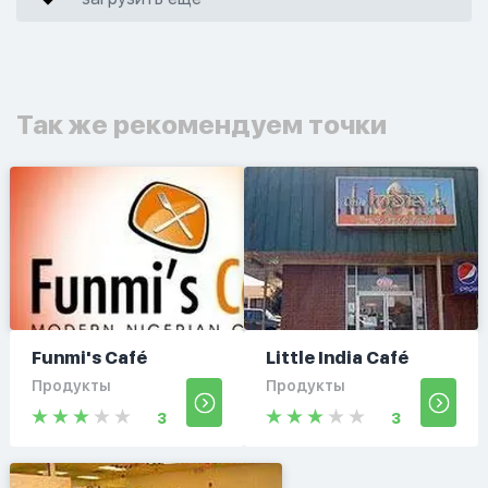
Так же рекомендуем точки
Funmi's Café
Little India Café
Продукты
Продукты
3
3