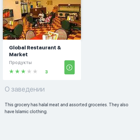
Global Restaurant &
Market
Продукты
3
О заведении
This grocery has halal meat and assorted groceries. They also 
have Islamic clothing. 