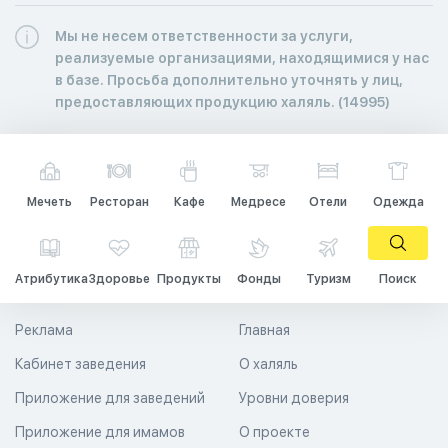
Мы не несем ответственности за услуги,
реализуемые организациями, находящимися у нас
в базе. Просьба дополнительно уточнять у лиц,
предоставляющих продукцию халяль. (14995)
Мечеть
Ресторан
Кафе
Медресе
Отели
Одежда
Атрибутика
Здоровье
Продукты
Фонды
Туризм
Поиск
Реклама
Главная
Кабинет заведения
О халяль
Приложение для заведений
Уровни доверия
Приложение для имамов
О проекте