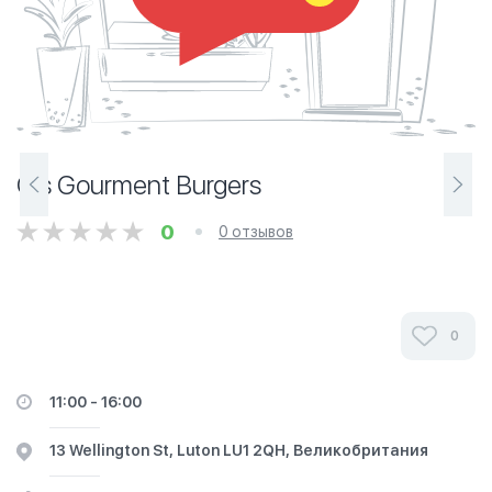
G's Gourment Burgers
0
0 отзывов
0
11:00 - 16:00
13 Wellington St, Luton LU1 2QH, Великобритания