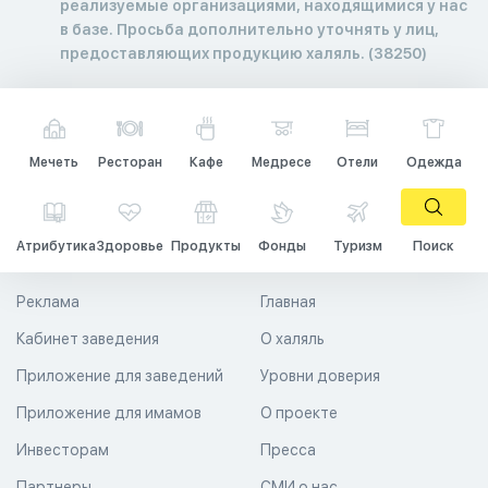
реализуемые организациями, находящимися у нас
в базе. Просьба дополнительно уточнять у лиц,
предоставляющих продукцию халяль. (38250)
Мечеть
Ресторан
Кафе
Медресе
Отели
Одежда
Атрибутика
Здоровье
Продукты
Фонды
Туризм
Поиск
Реклама
Главная
Кабинет заведения
О халяль
Приложение для заведений
Уровни доверия
Приложение для имамов
О проекте
Инвесторам
Пресса
Партнеры
СМИ о нас