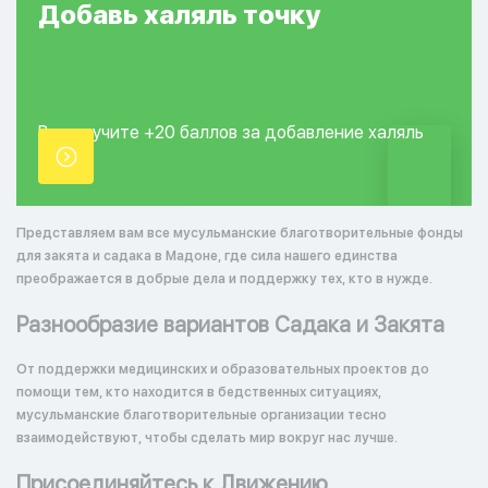
Добавь
халяль
точку
Вы получите +20
баллов за добавление
халяль
точки.
Представляем вам все мусульманские благотворительные фонды
для закята и садака в Мадоне, где сила нашего единства
преображается в добрые дела и поддержку тех, кто в нужде.
Разнообразие вариантов Садака и Закята
От поддержки медицинских и образовательных проектов до
помощи тем, кто находится в бедственных ситуациях,
мусульманские благотворительные организации тесно
взаимодействуют, чтобы сделать мир вокруг нас лучше.
Присоединяйтесь к Движению