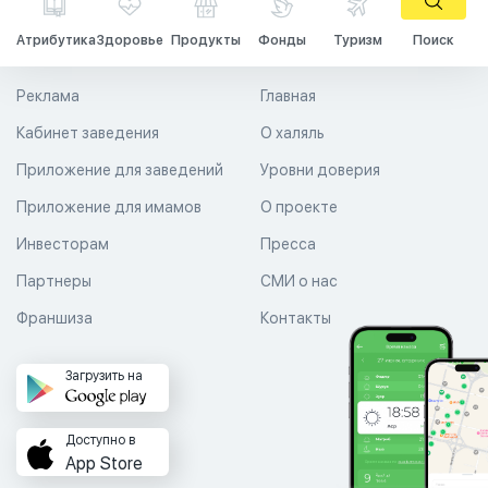
Атрибутика
Здоровье
Продукты
Фонды
Туризм
Поиск
Реклама
Главная
Кабинет заведения
О халяль
Приложение для заведений
Уровни доверия
Приложение для имамов
О проекте
Инвесторам
Пресса
Партнеры
СМИ о нас
Франшиза
Контакты
Загрузить на
Доступно в
App Store