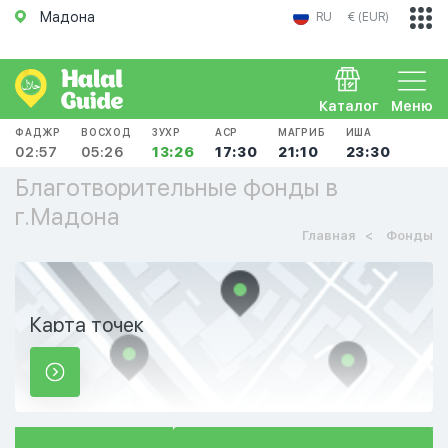
Мадона
RU
€ (EUR)
Каталог
Меню
ФАДЖР
ВОСХОД
ЗУХР
АСР
МАГРИБ
ИША
02:57
05:26
13:26
17:30
21:10
23:30
Благотворительные фонды в
г.Мадона
Главная
Фонды
Карта точек