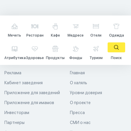
Мечеть
Ресторан
Кафе
Медресе
Отели
Одежда
Атрибутика
Здоровье
Продукты
Фонды
Туризм
Поиск
Реклама
Главная
Кабинет заведения
О халяль
Приложение для заведений
Уровни доверия
Приложение для имамов
О проекте
Инвесторам
Пресса
Партнеры
СМИ о нас