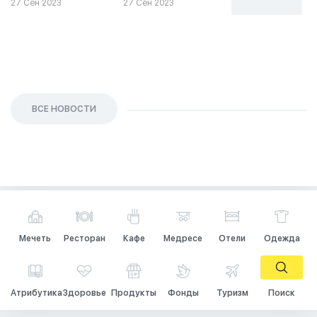
27 Сен 2023
27 Сен 2023
26 Сен 2023
ВСЕ НОВОСТИ
Мечеть
Ресторан
Кафе
Медресе
Отели
Одежда
Атрибутика
Здоровье
Продукты
Фонды
Туризм
Поиск