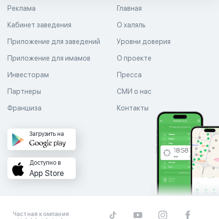
Реклама
Главная
Кабинет заведения
О халяль
Приложение для заведений
Уровни доверия
Приложение для имамов
О проекте
Инвесторам
Пресса
Партнеры
СМИ о нас
Франшиза
Контакты
Загрузить на
Доступно в
App Store
Частная компания