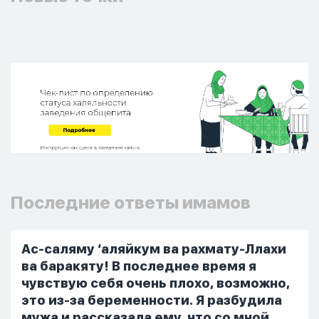
Последние ответы имамов
Ас-саляму ‘аляйкум ва рахмату-Ллахи
ва баракяту! В последнее время я
чувствую себя очень плохо, возможно,
это из-за беременности. Я разбудила
мужа и рассказала ему, что со мной