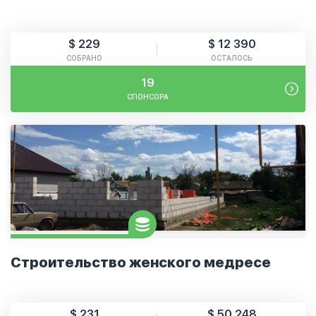
$ 229
$ 12 390
СОБРАНО
ОСТАЛОСЬ
19
СПОНСОРА
Строительство женского медресе
$ 231
$ 50 248