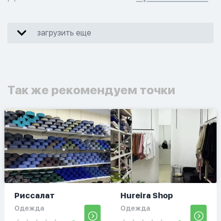
загрузить еще
Так же рекомендуем точки
Риссалат
Hureira Shop
Одежда
Одежда