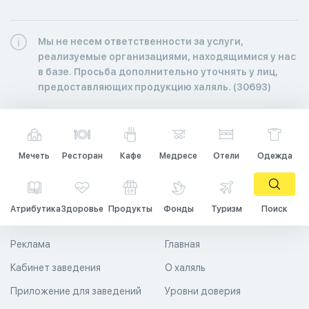
Мы не несем ответственности за услуги,
реализуемые организациями, находящимися у нас
в базе. Просьба дополнительно уточнять у лиц,
предоставляющих продукцию халяль. (30693)
Мечеть
Ресторан
Кафе
Медресе
Отели
Одежда
Атрибутика
Здоровье
Продукты
Фонды
Туризм
Поиск
Реклама
Главная
Кабинет заведения
О халяль
Приложение для заведений
Уровни доверия