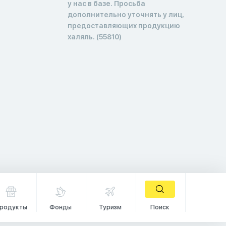
у нас в базе. Просьба
дополнительно уточнять у лиц,
предоставляющих продукцию
халяль. (55810)
родукты
Фонды
Туризм
Поиск