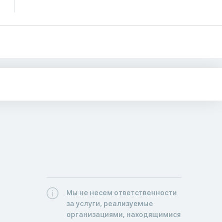
Мы не несем ответственности
за услуги, реализуемые
организациями, находящимися