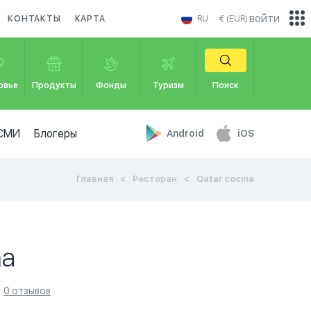
войти
КОНТАКТЫ
КАРТА
RU
€ (EUR)
овье
Продукты
Фонды
Туризм
Поиск
СМИ
Блогеры
Android
iOS
Главная
Ресторан
Qatar cocina
na
0 отзывов