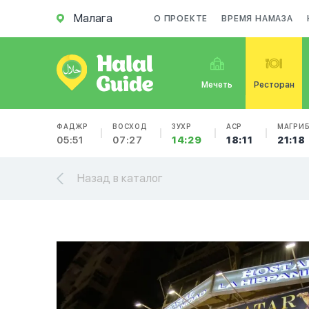
Малага
О ПРОЕКТЕ
ВРЕМЯ НАМАЗА
Мечеть
Ресторан
ФАДЖР
ВОСХОД
ЗУХР
АСР
МАГРИ
05:51
07:27
14:29
18:11
21:18
Назад в каталог