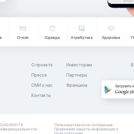
е
Отели
Одежда
Атрибутика
Здоровье
П
О проекте
Инвесторам
В
Пресса
Партнеры
й
СМИ о нас
Франшиза
Загрузить 
Контакты
0240900176
Пользовательское соглашение
онфиденциальности
Правилами защиты информации о
Пользователях