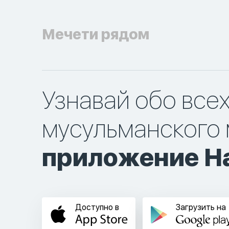
Мечети рядом
Узнавай обо все
мусульманского 
приложение Ha
Доступно в
Загрузить на