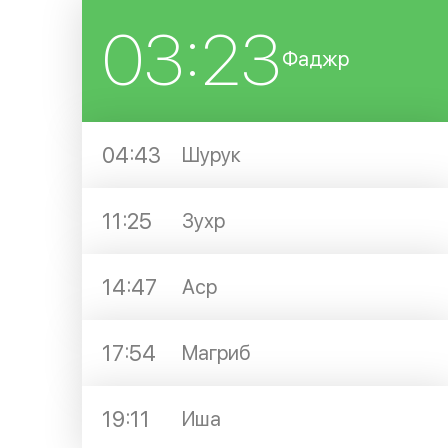
03:23
Фаджр
04:43
Шурук
11:25
Зухр
14:47
Аср
17:54
Магриб
19:11
Иша