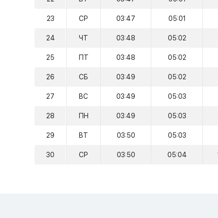
23
СР
03:47
05:01
24
ЧТ
03:48
05:02
25
ПТ
03:48
05:02
26
СБ
03:49
05:02
27
ВС
03:49
05:03
28
ПН
03:49
05:03
29
ВТ
03:50
05:03
30
СР
03:50
05:04