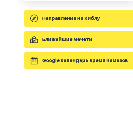
Направление на Киблу
Ближайшие мечети
Google календарь время намазов