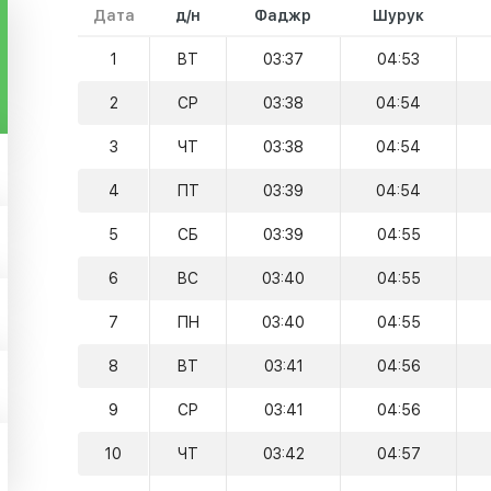
Дата
д/н
Фаджр
Шурук
1
ВТ
03:37
04:53
2
СР
03:38
04:54
3
ЧТ
03:38
04:54
4
ПТ
03:39
04:54
5
СБ
03:39
04:55
6
ВС
03:40
04:55
7
ПН
03:40
04:55
8
ВТ
03:41
04:56
9
СР
03:41
04:56
10
ЧТ
03:42
04:57