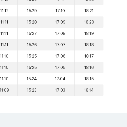
11:12
15:29
17:10
18:21
11:11
15:28
17:09
18:20
11:11
15:27
17:08
18:19
11:11
15:26
17:07
18:18
11:10
15:25
17:06
18:17
11:10
15:25
17:05
18:16
11:10
15:24
17:04
18:15
11:09
15:23
17:03
18:14