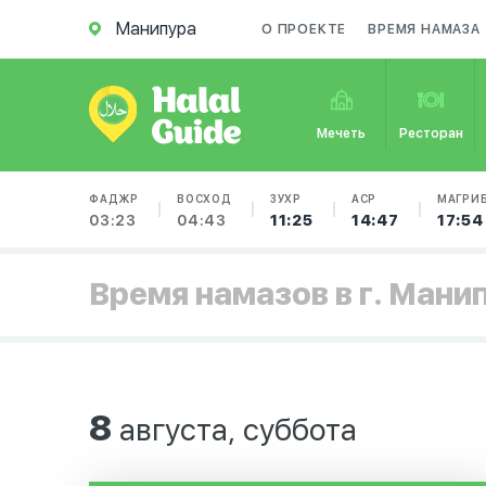
Манипура
О ПРОЕКТЕ
ВРЕМЯ НАМАЗА
Мечеть
Ресторан
ФАДЖР
ВОСХОД
ЗУХР
АСР
МАГРИ
03:23
04:43
11:25
14:47
17:54
Время намазов в г. Мани
8
августа, суббота