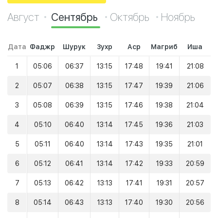
Август
Сентябрь
Октябрь
Ноябрь
Дата
Фаджр
Шурук
Зухр
Аср
Магриб
Иша
1
05:06
06:37
13:15
17:48
19:41
21:08
2
05:07
06:38
13:15
17:47
19:39
21:06
3
05:08
06:39
13:15
17:46
19:38
21:04
4
05:10
06:40
13:14
17:45
19:36
21:03
5
05:11
06:40
13:14
17:43
19:35
21:01
6
05:12
06:41
13:14
17:42
19:33
20:59
7
05:13
06:42
13:13
17:41
19:31
20:57
8
05:14
06:43
13:13
17:40
19:30
20:56