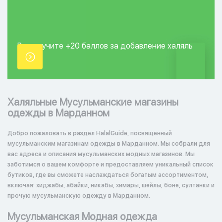
Вы получите +20
баллов за добавление
халяль
точки.
Халяльные Мусульманские магазины
одежды в Марданном
Добро пожаловать в раздел HalalGuide, посвященный
мусульманским магазинам одежды в Марданном. Мы собрали для
вас адреса и описания мусульманских модных магазинов. Мы
заботимся о вашем комфорте и предоставляем уникальный список
бутиков, где вы сможете наслаждаться богатым ассортиментом,
включая: хиджабы, абайки, никабы, химары, шейлы, боне, султанки и
прочую мусульманскую одежду в Марданном.
Мусульманская Модная одежда