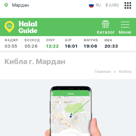
Мардан
RU
$ (USD)
Каталог
Меню
ФАДЖР
ВОСХОД
ЗУХР
АСР
МАГРИБ
ИША
03:55
05:26
12:22
16:01
19:06
20:33
Кибла г. Мардан
Главная
Кибла