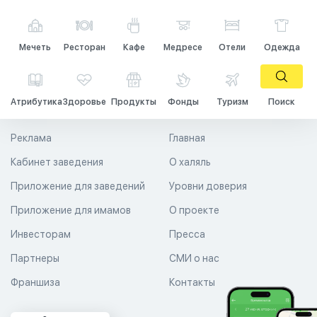
Мечеть
Ресторан
Кафе
Медресе
Отели
Одежда
Атрибутика
Здоровье
Продукты
Фонды
Туризм
Поиск
Реклама
Главная
Кабинет заведения
О халяль
Приложение для заведений
Уровни доверия
Приложение для имамов
О проекте
Инвесторам
Пресса
Партнеры
СМИ о нас
Франшиза
Контакты