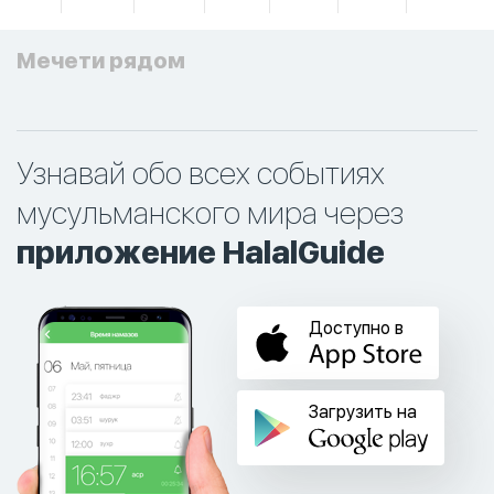
Мечети рядом
Узнавай обо всех событиях
мусульманского мира через
приложение HalalGuide
Доступно в
Загрузить на