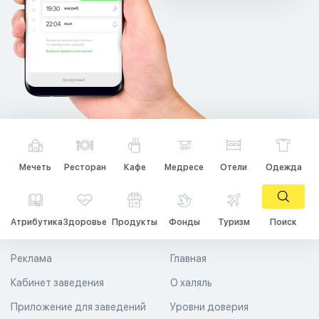
Мечеть
Ресторан
Кафе
Медресе
Отели
Одежда
Атрибутика
Здоровье
Продукты
Фонды
Туризм
Поиск
Реклама
Главная
Кабинет заведения
О халяль
Приложение для заведений
Уровни доверия