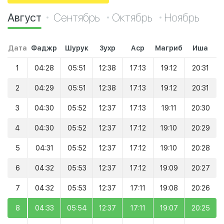
Август
Сентябрь
Октябрь
Ноябрь
Дата
Фаджр
Шурук
Зухр
Аср
Магриб
Иша
1
04:28
05:51
12:38
17:13
19:12
20:31
2
04:29
05:51
12:38
17:13
19:12
20:31
3
04:30
05:52
12:37
17:13
19:11
20:30
4
04:30
05:52
12:37
17:12
19:10
20:29
5
04:31
05:52
12:37
17:12
19:10
20:28
6
04:32
05:53
12:37
17:12
19:09
20:27
7
04:32
05:53
12:37
17:11
19:08
20:26
8
04:33
05:54
12:37
17:11
19:07
20:25