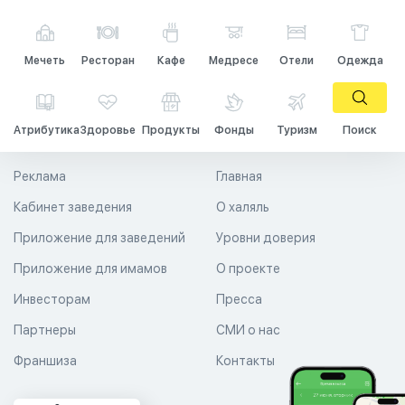
Мечеть
Ресторан
Кафе
Медресе
Отели
Одежда
Атрибутика
Здоровье
Продукты
Фонды
Туризм
Поиск
Реклама
Главная
Кабинет заведения
О халяль
Приложение для заведений
Уровни доверия
Приложение для имамов
О проекте
Инвесторам
Пресса
Партнеры
СМИ о нас
Франшиза
Контакты