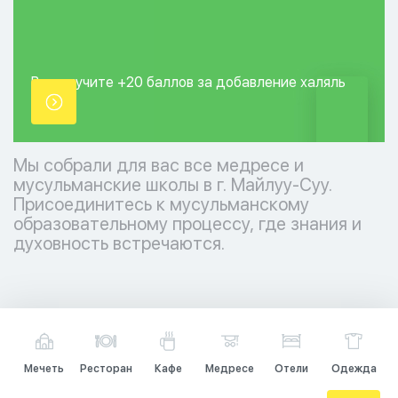
Вы получите +20
баллов за добавление
халяль
точки.
Мы собрали для вас все медресе и
мусульманские школы в г. Майлуу-Суу.
Присоединитесь к мусульманскому
образовательному процессу, где знания и
духовность встречаются.
Мечеть
Ресторан
Кафе
Медресе
Отели
Одежда