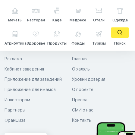
Мечеть
Ресторан
Кафе
Медресе
Отели
Одежда
Атрибутика
Здоровье
Продукты
Фонды
Туризм
Поиск
Реклама
Главная
Кабинет заведения
О халяль
Приложение для заведений
Уровни доверия
Приложение для имамов
О проекте
Инвесторам
Пресса
Партнеры
СМИ о нас
Франшиза
Контакты