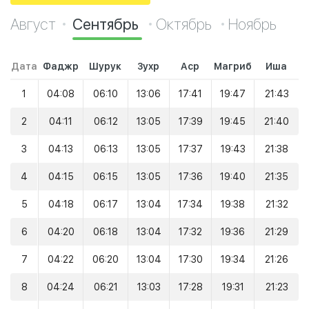
Август
Сентябрь
Октябрь
Ноябрь
Дата
Фаджр
Шурук
Зухр
Аср
Магриб
Иша
1
04:08
06:10
13:06
17:41
19:47
21:43
2
04:11
06:12
13:05
17:39
19:45
21:40
3
04:13
06:13
13:05
17:37
19:43
21:38
4
04:15
06:15
13:05
17:36
19:40
21:35
5
04:18
06:17
13:04
17:34
19:38
21:32
6
04:20
06:18
13:04
17:32
19:36
21:29
7
04:22
06:20
13:04
17:30
19:34
21:26
8
04:24
06:21
13:03
17:28
19:31
21:23