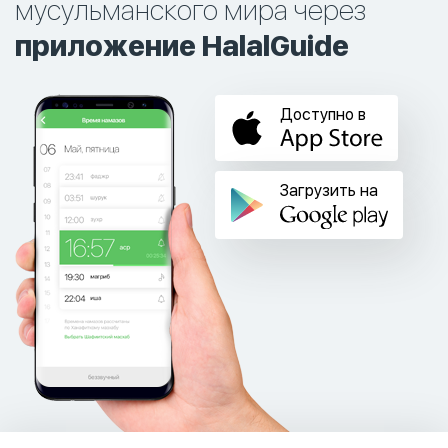
мусульманского мира через
приложение HalalGuide
Доступно в
Загрузить на