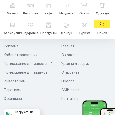
Мечеть
Ресторан
Кафе
Медресе
Отели
Одежда
Атрибутика
Здоровье
Продукты
Фонды
Туризм
Поиск
Реклама
Главная
Кабинет заведения
О халяль
Приложение для заведений
Уровни доверия
Приложение для имамов
О проекте
Инвесторам
Пресса
Партнеры
СМИ о нас
Франшиза
Контакты
Загрузить на