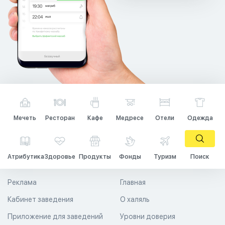
Мечеть
Ресторан
Кафе
Медресе
Отели
Одежда
Атрибутика
Здоровье
Продукты
Фонды
Туризм
Поиск
Реклама
Главная
Кабинет заведения
О халяль
Приложение для заведений
Уровни доверия