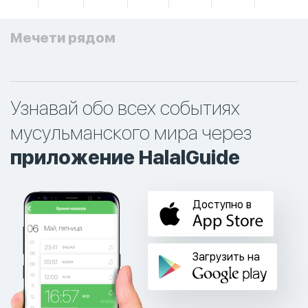
Мечети рядом
Узнавай обо всех событиях
мусульманского мира через
приложение HalalGuide
Доступно в
Загрузить на