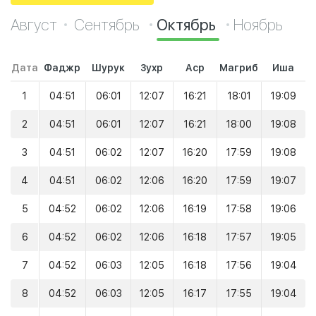
Август
Сентябрь
Октябрь
Ноябрь
Дата
Фаджр
Шурук
Зухр
Аср
Магриб
Иша
1
04:51
06:01
12:07
16:21
18:01
19:09
2
04:51
06:01
12:07
16:21
18:00
19:08
3
04:51
06:02
12:07
16:20
17:59
19:08
4
04:51
06:02
12:06
16:20
17:59
19:07
5
04:52
06:02
12:06
16:19
17:58
19:06
6
04:52
06:02
12:06
16:18
17:57
19:05
7
04:52
06:03
12:05
16:18
17:56
19:04
8
04:52
06:03
12:05
16:17
17:55
19:04