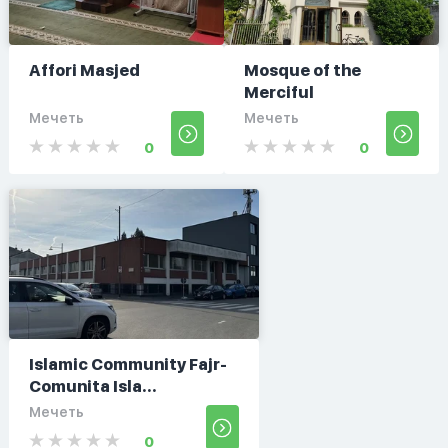
Affori Masjed
Mosque of the
Merciful
Мечеть
Мечеть
0
0
Islamic Community Fajr-
Comunita Isla...
Мечеть
0