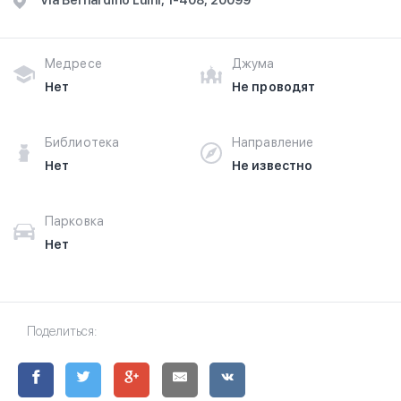
Via Bernardino Luini, 1-408, 20099
Медресе
Джума
Нет
Не проводят
Библиотека
Направление
Нет
Не известно
Парковка
Нет
Поделиться: