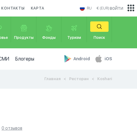
войти
КОНТАКТЫ
КАРТА
RU
€ (EUR)
овье
Продукты
Фонды
Туризм
Поиск
СМИ
Блогеры
Android
iOS
Главная
Ресторан
Koshari
0 отзывов