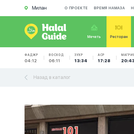
Милан
О ПРОЕКТЕ
ВРЕМЯ НАМАЗА
Н
Мечеть
Ресторан
ФАДЖР
ВОСХОД
ЗУХР
АСР
МАГРИ
04:12
06:11
13:34
17:28
20:4
Назад в каталог