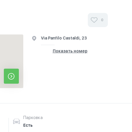
0
Via Panfilo Castaldi, 23
Показать номер
Парковка
Есть