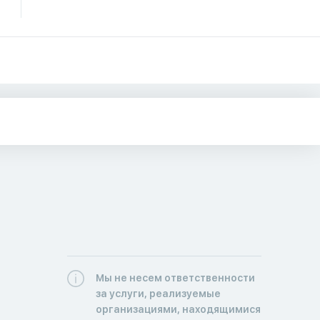
Мы не несем ответственности
за услуги, реализуемые
организациями, находящимися