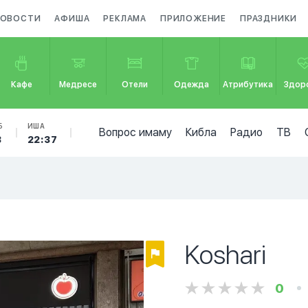
ОВОСТИ
АФИША
РЕКЛАМА
ПРИЛОЖЕНИЕ
ПРАЗДНИКИ
Кафе
Медресе
Отели
Одежда
Атрибутика
Здор
Б
ИША
Вопрос имаму
Кибла
Радио
ТВ
3
22:37
Koshari
0