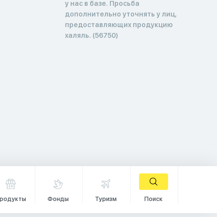
у нас в базе. Просьба
дополнительно уточнять у лиц,
предоставляющих продукцию
халяль. (56750)
родукты
Фонды
Туризм
Поиск