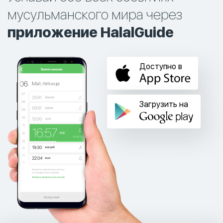
мусульманского мира через
приложение HalalGuide
Доступно в
Загрузить на