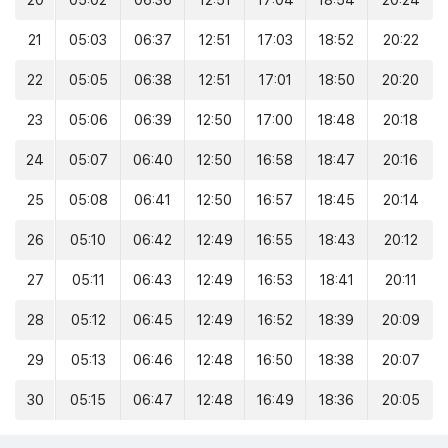
20
05:02
06:36
12:51
17:04
18:54
20:24
21
05:03
06:37
12:51
17:03
18:52
20:22
22
05:05
06:38
12:51
17:01
18:50
20:20
23
05:06
06:39
12:50
17:00
18:48
20:18
24
05:07
06:40
12:50
16:58
18:47
20:16
25
05:08
06:41
12:50
16:57
18:45
20:14
26
05:10
06:42
12:49
16:55
18:43
20:12
27
05:11
06:43
12:49
16:53
18:41
20:11
28
05:12
06:45
12:49
16:52
18:39
20:09
29
05:13
06:46
12:48
16:50
18:38
20:07
30
05:15
06:47
12:48
16:49
18:36
20:05