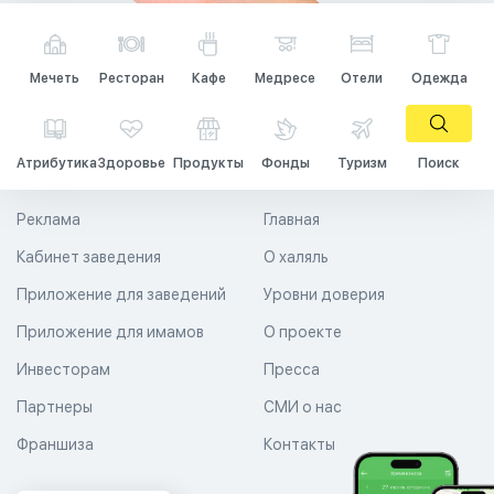
Мечеть
Ресторан
Кафе
Медресе
Отели
Одежда
Атрибутика
Здоровье
Продукты
Фонды
Туризм
Поиск
Реклама
Главная
Кабинет заведения
О халяль
Приложение для заведений
Уровни доверия
Приложение для имамов
О проекте
Инвесторам
Пресса
Партнеры
СМИ о нас
Франшиза
Контакты