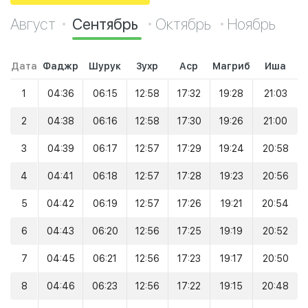
Август
Сентябрь
Октябрь
Ноябрь
Дата
Фаджр
Шурук
Зухр
Аср
Магриб
Иша
1
04:36
06:15
12:58
17:32
19:28
21:03
2
04:38
06:16
12:58
17:30
19:26
21:00
3
04:39
06:17
12:57
17:29
19:24
20:58
4
04:41
06:18
12:57
17:28
19:23
20:56
5
04:42
06:19
12:57
17:26
19:21
20:54
6
04:43
06:20
12:56
17:25
19:19
20:52
7
04:45
06:21
12:56
17:23
19:17
20:50
8
04:46
06:23
12:56
17:22
19:15
20:48