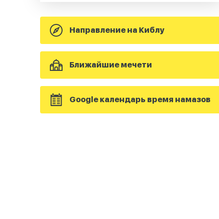
Направление на Киблу
Ближайшие мечети
Google календарь время намазов