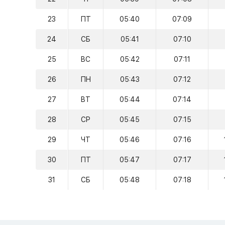
23
ПТ
05:40
07:09
24
СБ
05:41
07:10
25
ВС
05:42
07:11
26
ПН
05:43
07:12
27
ВТ
05:44
07:14
28
СР
05:45
07:15
29
ЧТ
05:46
07:16
30
ПТ
05:47
07:17
31
СБ
05:48
07:18