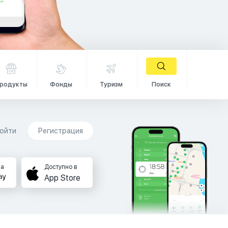
родукты
Фонды
Туризм
Поиск
ойти
Регистрация
на
Доступно в
App Store