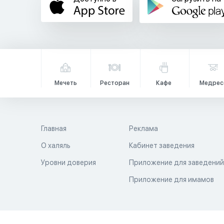
Мечеть
Ресторан
Кафе
Медрес
Главная
Реклама
О халяль
Кабинет заведения
Уровни доверия
Приложение для заведени
Приложение для имамов