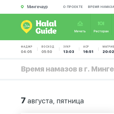
Мингечаур
О ПРОЕКТЕ
ВРЕМЯ НАМАЗ
Мечеть
Ресторан
ФАДЖР
ВОСХОД
ЗУХР
АСР
МАГРИ
04:05
05:50
13:03
16:51
20:0
Время намазов в г. Минг
7
августа, пятница