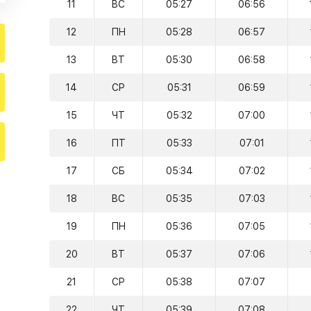
11
ВС
05:27
06:56
12
ПН
05:28
06:57
13
ВТ
05:30
06:58
14
СР
05:31
06:59
15
ЧТ
05:32
07:00
16
ПТ
05:33
07:01
17
СБ
05:34
07:02
18
ВС
05:35
07:03
19
ПН
05:36
07:05
20
ВТ
05:37
07:06
21
СР
05:38
07:07
22
ЧТ
05:39
07:08