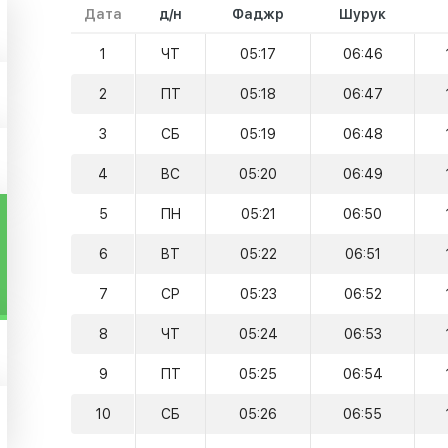
Дата
д/н
Фаджр
Шурук
1
ЧТ
05:17
06:46
2
ПТ
05:18
06:47
3
СБ
05:19
06:48
4
ВС
05:20
06:49
5
ПН
05:21
06:50
6
ВТ
05:22
06:51
7
СР
05:23
06:52
8
ЧТ
05:24
06:53
9
ПТ
05:25
06:54
10
СБ
05:26
06:55