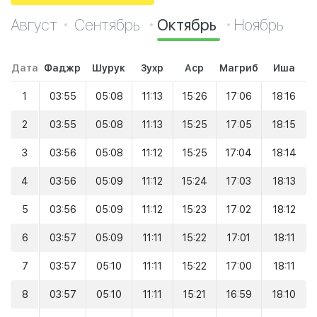
Август
Сентябрь
Октябрь
Ноябрь
Дата
Фаджр
Шурук
Зухр
Аср
Магриб
Иша
1
03:55
05:08
11:13
15:26
17:06
18:16
2
03:55
05:08
11:13
15:25
17:05
18:15
3
03:56
05:08
11:12
15:25
17:04
18:14
4
03:56
05:09
11:12
15:24
17:03
18:13
5
03:56
05:09
11:12
15:23
17:02
18:12
6
03:57
05:09
11:11
15:22
17:01
18:11
7
03:57
05:10
11:11
15:22
17:00
18:11
8
03:57
05:10
11:11
15:21
16:59
18:10