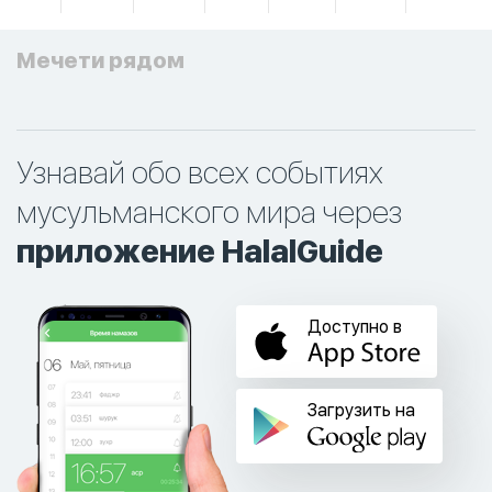
Мечети рядом
Узнавай обо всех событиях
мусульманского мира через
приложение HalalGuide
Доступно в
Загрузить на