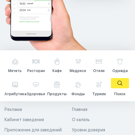
Мечеть
Ресторан
Кафе
Медресе
Отели
Одежда
Атрибутика
Здоровье
Продукты
Фонды
Туризм
Поиск
Реклама
Главная
Кабинет заведения
О халяль
Приложение для заведений
Уровни доверия