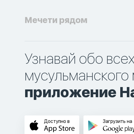
Мечети рядом
Узнавай обо все
мусульманского 
приложение Ha
Доступно в
Загрузить на