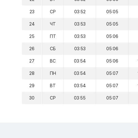
23
СР
03:52
05:05
24
ЧТ
03:53
05:05
25
ПТ
03:53
05:06
26
СБ
03:53
05:06
27
ВС
03:54
05:06
28
ПН
03:54
05:07
29
ВТ
03:54
05:07
30
СР
03:55
05:07