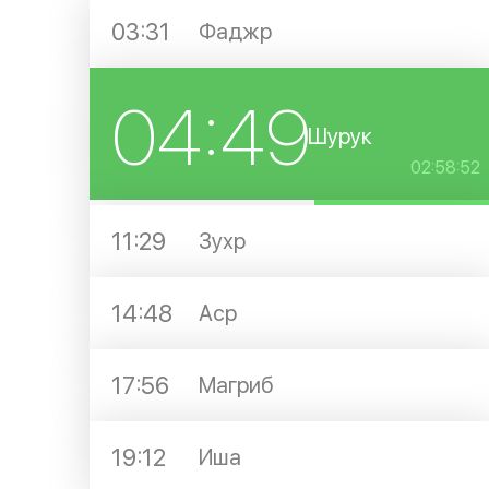
03:31
Фаджр
04:49
Шурук
02:58:52
11:29
Зухр
14:48
Аср
17:56
Магриб
19:12
Иша