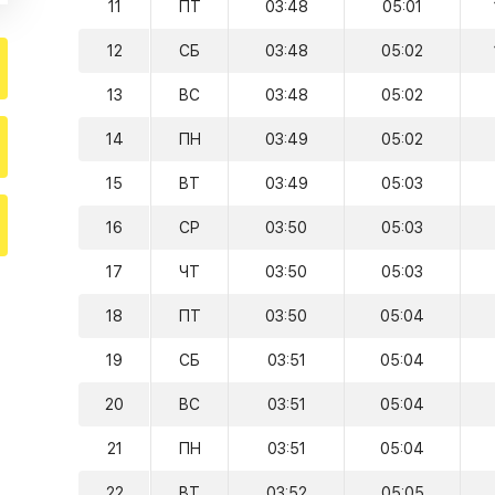
11
ПТ
03:48
05:01
12
СБ
03:48
05:02
13
ВС
03:48
05:02
14
ПН
03:49
05:02
15
ВТ
03:49
05:03
16
СР
03:50
05:03
17
ЧТ
03:50
05:03
18
ПТ
03:50
05:04
19
СБ
03:51
05:04
20
ВС
03:51
05:04
21
ПН
03:51
05:04
22
ВТ
03:52
05:05