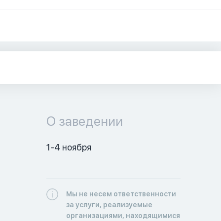
О заведении
1-4 ноября
Мы не несем ответственности
за услуги, реализуемые
организациями, находящимися