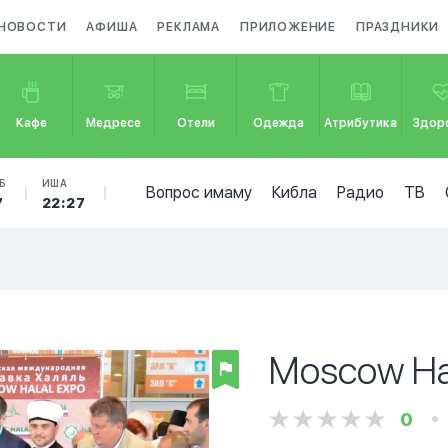
НОВОСТИ
АФИША
РЕКЛАМА
ПРИЛОЖЕНИЕ
ПРАЗДНИКИ
Кафе
Медресе
Отели
Одежда
Атрибутика
Здор
Б
ИША
Вопрос имаму
Кибла
Радио
ТВ
7
22:27
Moscow Ha
0