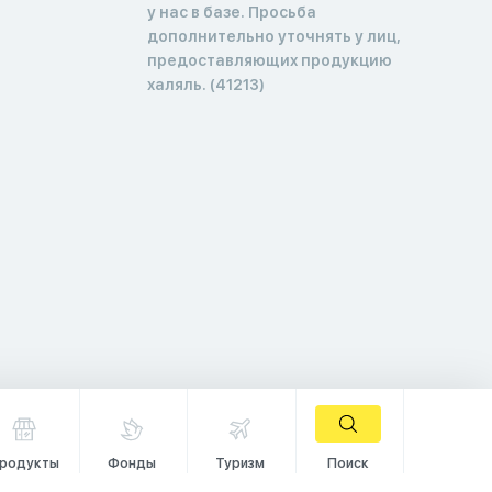
у нас в базе. Просьба
дополнительно уточнять у лиц,
предоставляющих продукцию
халяль. (41213)
родукты
Фонды
Туризм
Поиск