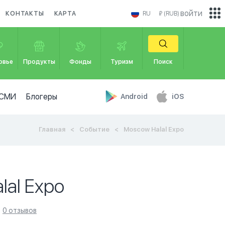
войти
КОНТАКТЫ
КАРТА
RU
₽ (RUB)
овье
Продукты
Фонды
Туризм
Поиск
СМИ
Блогеры
Android
iOS
Главная
Событие
Moscow Halal Expo
lal Expo
0 отзывов