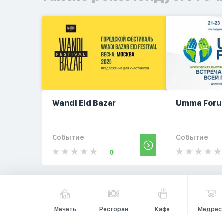
Wandi Eid Bazar
Umma For
Событие
Событие
0
Мечеть
Ресторан
Кафе
Медрес