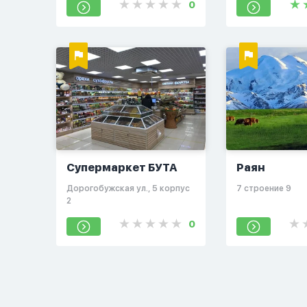
0
Супермаркет БУТА
Раян
Дорогобужская ул., 5 корпус
7 строение 9
2
0