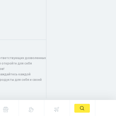
ответствующих дозволенных
и откройте для себя
ов!
лаждайтесь каждой
продукты для себя и своей