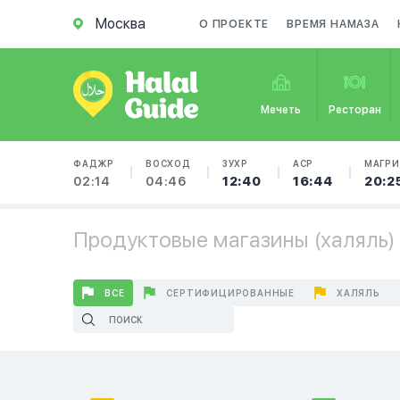
Москва
О ПРОЕКТЕ
ВРЕМЯ НАМАЗА
Мечеть
Ресторан
ФАДЖР
ВОСХОД
ЗУХР
АСР
МАГРИ
02:14
04:46
12:40
16:44
20:2
Продуктовые магазины (халяль) 
ВСЕ
СЕРТИФИЦИРОВАННЫЕ
ХАЛЯЛЬ