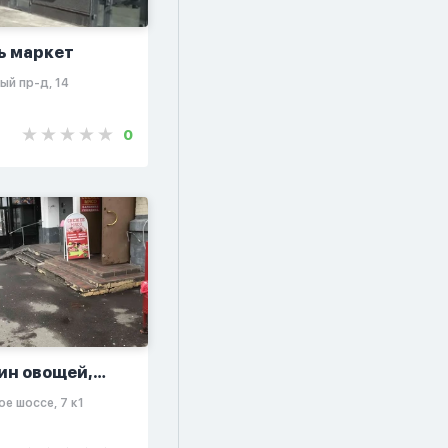
ь маркет
ый пр-д, 14
0
ин овощей,
ов и мяса
ое шоссе, 7 к1