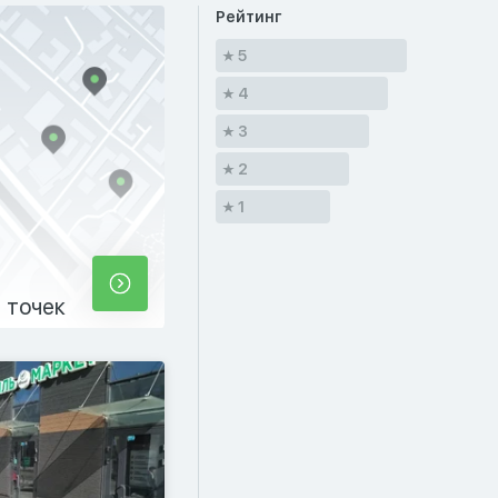
Рейтинг
5
4
3
2
1
 точек