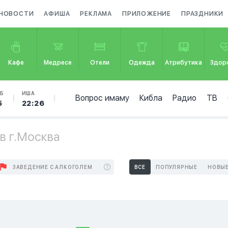
НОВОСТИ
АФИША
РЕКЛАМА
ПРИЛОЖЕНИЕ
ПРАЗДНИКИ
Кафе
Медресе
Отели
Одежда
Атрибутика
Здор
Б
ИША
Вопрос имаму
Кибла
Радио
ТВ
5
22:26
в г.Москва
ЗАВЕДЕНИЕ С АЛКОГОЛЕМ
ВСЕ
ПОПУЛЯРНЫЕ
НОВЫ