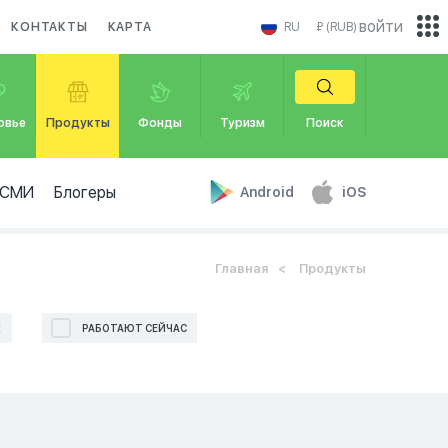
войти
КОНТАКТЫ
КАРТА
RU
₽ (RUB)
овье
Продукты
Фонды
Туризм
Поиск
СМИ
Блогеры
Android
iOS
Главная
Продукты
Е
РАБОТАЮТ СЕЙЧАС