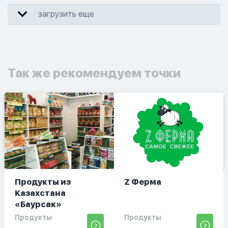
загрузить еще
Так же рекомендуем точки
Продукты из
Z Ферма
Казахстана
«Баурсак»
Продукты
Продукты