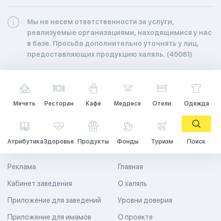
Мы не несем ответственности за услуги,
реализуемые организациями, находящимися у нас
в базе. Просьба дополнительно уточнять у лиц,
предоставляющих продукцию халяль. (45081)
Мечеть
Ресторан
Кафе
Медресе
Отели
Одежда
Атрибутика
Здоровье
Продукты
Фонды
Туризм
Поиск
Реклама
Главная
Кабинет заведения
О халяль
Приложение для заведений
Уровни доверия
Приложение для имамов
О проекте