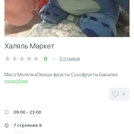
Халяль Маркет
0
0 отзывов
Мясо МолочкаОвощи фрукты Сухофрукты Бакалея
Колбаса сосиски Напитки
подробнее
0
09:00 - 23:00
7 строение 9