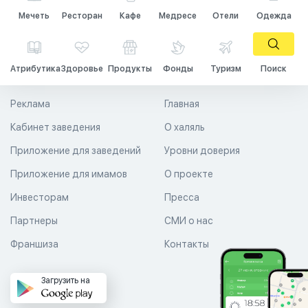
Мечеть
Ресторан
Кафе
Медресе
Отели
Одежда
Атрибутика
Здоровье
Продукты
Фонды
Туризм
Поиск
Реклама
Главная
Кабинет заведения
О халяль
Приложение для заведений
Уровни доверия
Приложение для имамов
О проекте
Инвесторам
Пресса
Партнеры
СМИ о нас
Франшиза
Контакты
Загрузить на