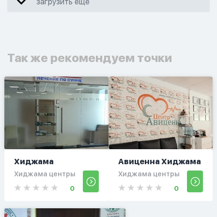
загрузить еще
Так же рекомендуем точки
Хиджама
Авиценна Хиджама
Хиджама центры
Хиджама центры
0
0