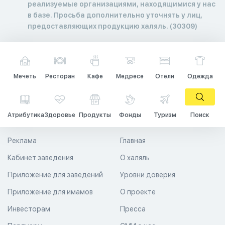
реализуемые организациями, находящимися у нас
в базе. Просьба дополнительно уточнять у лиц,
предоставляющих продукцию халяль. (30309)
Мечеть
Ресторан
Кафе
Медресе
Отели
Одежда
Атрибутика
Здоровье
Продукты
Фонды
Туризм
Поиск
Реклама
Главная
Кабинет заведения
О халяль
Приложение для заведений
Уровни доверия
Приложение для имамов
О проекте
Инвесторам
Пресса