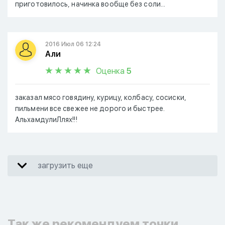
приготовилось, начинка вообще без соли...
2016 Июл 06 12:24
Али
Оценка
5
заказал мясо говядину, курицу, колбасу, сосиски,
пильмени все свежее не дорого и быстрее.
АльхамдулиЛлях!!!
загрузить еще
Так же рекомендуем точки