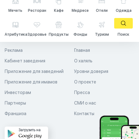
Мечеть
Ресторан
Кафе
Медресе
Отели
Одежда
Атрибутика
Здоровье
Продукты
Фонды
Туризм
Поиск
Реклама
Главная
Кабинет заведения
О халяль
Приложение для заведений
Уровни доверия
Приложение для имамов
О проекте
Инвесторам
Пресса
Партнеры
СМИ о нас
Франшиза
Контакты
Загрузить на