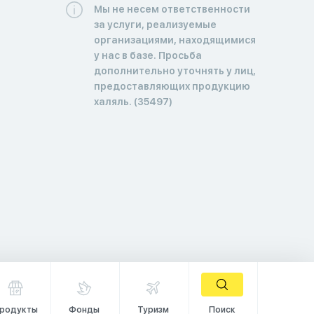
Мы не несем ответственности
за услуги, реализуемые
организациями, находящимися
у нас в базе. Просьба
дополнительно уточнять у лиц,
предоставляющих продукцию
халяль. (35497)
родукты
Фонды
Туризм
Поиск