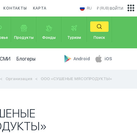
войти
КОНТАКТЫ
КАРТА
RU
₽ (RUB)
овье
Продукты
Фонды
Туризм
Поиск
СМИ
Блогеры
Android
iOS
Организация
ООО «СУШЕНЫЕ МЯСОПРОДУКТЫ»
ШЕНЫЕ
ДУКТЫ»