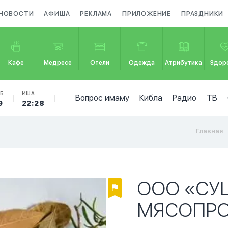
НОВОСТИ
АФИША
РЕКЛАМА
ПРИЛОЖЕНИЕ
ПРАЗДНИКИ
Кафе
Медресе
Отели
Одежда
Атрибутика
Здор
Б
ИША
Вопрос имаму
Кибла
Радио
ТВ
9
22:28
Главная
ООО «СУ
МЯСОПРО