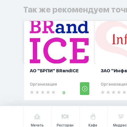
Так же рекомендуем точ
АО "БРПИ" BRandICE
ЗАО "Инф
Организация
Организаци
0
Мечеть
Ресторан
Кафе
Медрес