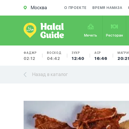
Москва
О ПРОЕКТЕ
ВРЕМЯ НАМАЗА
Мечеть
Ресторан
ФАДЖР
ВОСХОД
ЗУХР
АСР
МАГРИ
02:12
04:42
12:40
16:46
20:2
Назад в каталог