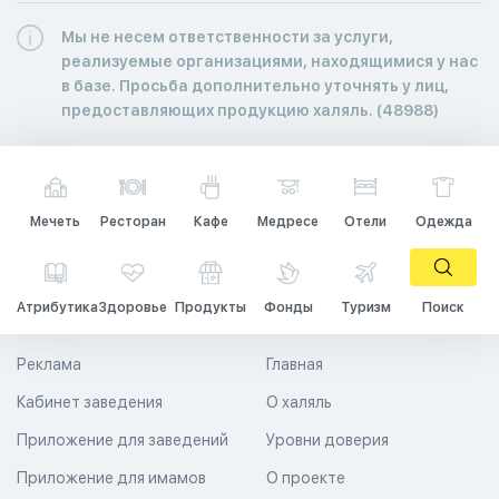
Мы не несем ответственности за услуги,
реализуемые организациями, находящимися у нас
в базе. Просьба дополнительно уточнять у лиц,
предоставляющих продукцию халяль. (48988)
Мечеть
Ресторан
Кафе
Медресе
Отели
Одежда
Атрибутика
Здоровье
Продукты
Фонды
Туризм
Поиск
Реклама
Главная
Кабинет заведения
О халяль
Приложение для заведений
Уровни доверия
Приложение для имамов
О проекте