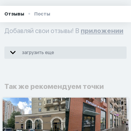
Отзывы
Посты
Добавляй свои отзывы! В
приложении
загрузить еще
Так же рекомендуем точки