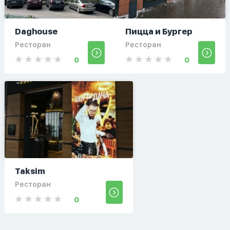
Daghouse
Пицца и Бургер
Ресторан
Ресторан
0
0
Taksim
Ресторан
0