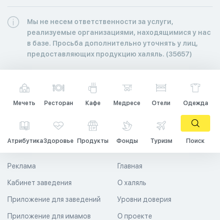
Мы не несем ответственности за услуги,
реализуемые организациями, находящимися у нас
в базе. Просьба дополнительно уточнять у лиц,
предоставляющих продукцию халяль. (35657)
Мечеть
Ресторан
Кафе
Медресе
Отели
Одежда
Атрибутика
Здоровье
Продукты
Фонды
Туризм
Поиск
Реклама
Главная
Кабинет заведения
О халяль
Приложение для заведений
Уровни доверия
Приложение для имамов
О проекте