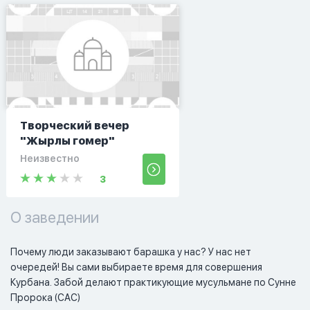
Творческий вечер
"Жырлы гомер"
Неизвестно
3
О заведении
Почему люди заказывают барашка у нас? У нас нет 
очередей! Вы сами выбираете время для совершения 
Курбана. Забой делают практикующие мусульмане по Сунне 
Пророка (САС)